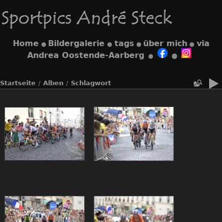
Home
Bildergalerie
tags
über mich
via
●
●
●
●
Andrea Oostende-Aarberg
●
●
Startseite
/
Alben
/
Schlagwort