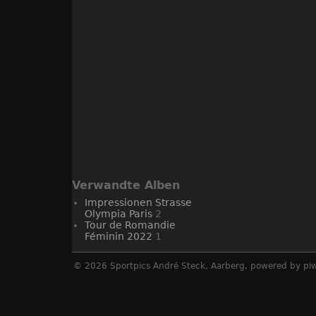
Verwandte Alben
Impressionen Strasse
Olympia Paris
2
Tour de Romandie
Féminin 2022
1
© 2026
Sportpics André Steck, Aarberg
, powered by
pi