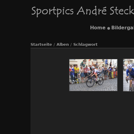
Home
Bilderga
●
Startseite
/
Alben
/
Schlagwort