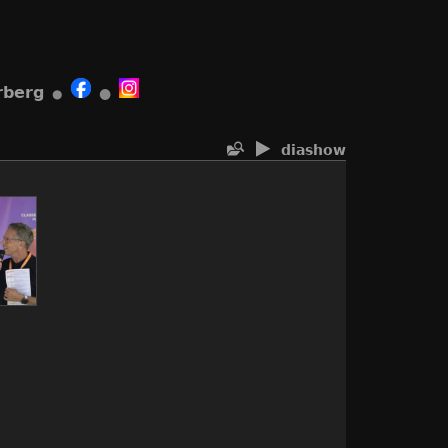
rberg
●
●
diashow