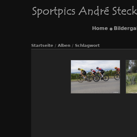
Home
Bilderga
●
Startseite
/
Alben
/
Schlagwort