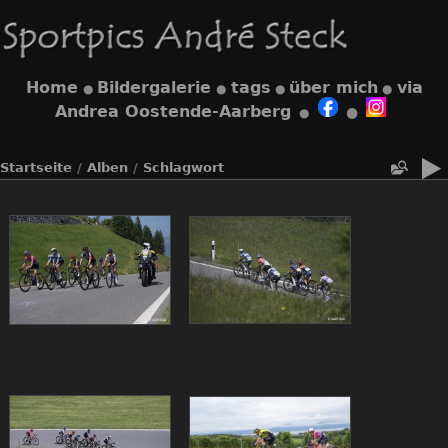
Home
Bildergalerie
tags
über mich
via
●
●
●
●
Andrea Oostende-Aarberg
●
●
Startseite
/
Alben
/
Schlagwort