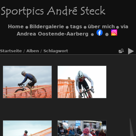
Home
Bildergalerie
tags
über mich
via
●
●
●
●
Andrea Oostende-Aarberg
●
●
Startseite
/
Alben
/
Schlagwort